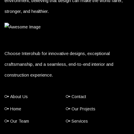
environment, believing that design can make the world fairer,
stronger, and healthier.
Choose Interohub for innovative designs, exceptional
craftsmanship, and a seamless, end-to-end interior and
construction experience.
About Us
Contact
Home
Our Projects
Our Team
Services